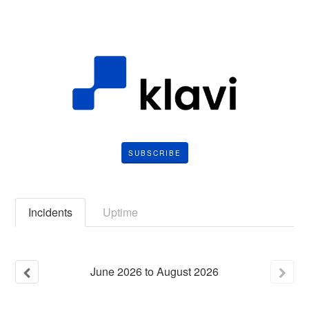
SUBSCRIBE
Incidents
Uptime
June
2026
to
August
2026