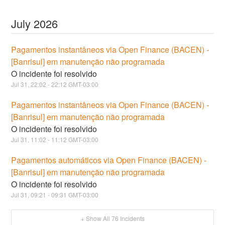
July
2026
Pagamentos instantâneos via Open Finance (BACEN) -
[Banrisul] em manutenção não programada
O incidente foi resolvido
Jul
31
,
22:02
-
22:12
GMT-03:00
Pagamentos instantâneos via Open Finance (BACEN) -
[Banrisul] em manutenção não programada
O incidente foi resolvido
Jul
31
,
11:02
-
11:12
GMT-03:00
Pagamentos automáticos via Open Finance (BACEN) -
[Banrisul] em manutenção não programada
O incidente foi resolvido
Jul
31
,
09:21
-
09:31
GMT-03:00
+ Show All
76
Incidents